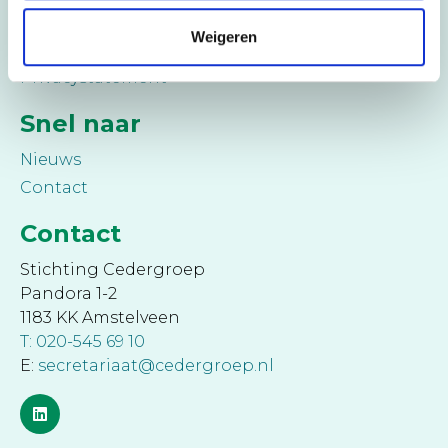
Klachtenregeling
Weigeren
Jaarverslagen
Privacystatement
Snel naar
Nieuws
Contact
Contact
Stichting Cedergroep
Pandora 1-2
1183 KK Amstelveen
T: 020-545 69 10
E:
secretariaat@cedergroep.nl