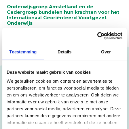
Onderwijsgroep Amstelland en de
Cedergroep bundelen hun krachten voor het
Internationaal Georiënteerd Voortgezet
Onderwijs
Toestemming
Details
Over
Deze website maakt gebruik van cookies
We gebruiken cookies om content en advertenties te
personaliseren, om functies voor social media te bieden
Scholen
en om ons websiteverkeer te analyseren. Ook delen we
CSB
informatie over uw gebruik van onze site met onze
partners voor social media, adverteren en analyse. Deze
HLZ
partners kunnen deze gegevens combineren met andere
Hermann Wesselink College
informatie die u aan ze heeft verstrekt of die ze hebben
VeenLanden College