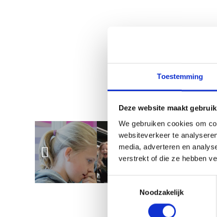
Toestemming
Deze website maakt gebruik
We gebruiken cookies om cont
websiteverkeer te analyseren
media, adverteren en analys
verstrekt of die ze hebben v
Toestemmingsselectie
Noodzakelijk