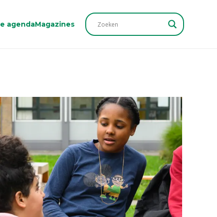
he agenda
Magazines