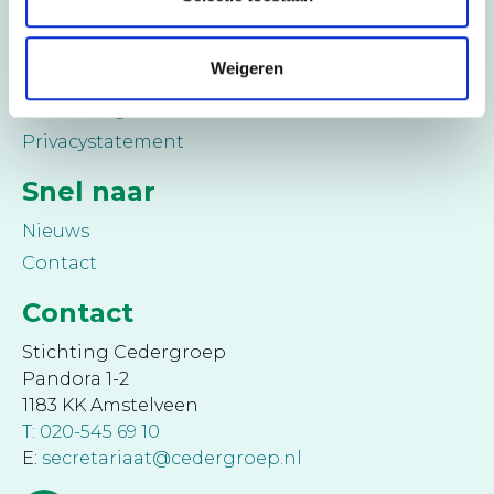
Medezeggenschap
Cederbureau
Weigeren
Klachtenregeling
Jaarverslagen
Privacystatement
Snel naar
Nieuws
Contact
Contact
Stichting Cedergroep
Pandora 1-2
1183 KK Amstelveen
T: 020-545 69 10
E:
secretariaat@cedergroep.nl