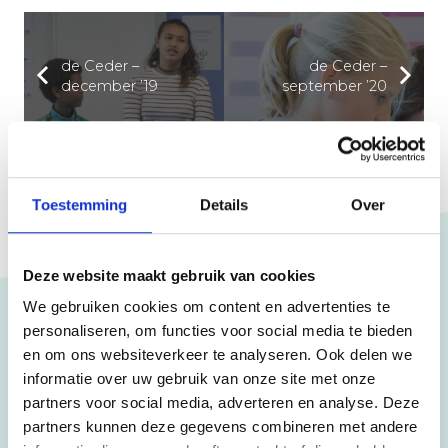
de Ceder –
de Ceder –
december ’19
september ’20
Toestemming
Details
Over
Deze website maakt gebruik van cookies
We gebruiken cookies om content en advertenties te
personaliseren, om functies voor social media te bieden
en om ons websiteverkeer te analyseren. Ook delen we
Scholen
informatie over uw gebruik van onze site met onze
CSB
partners voor social media, adverteren en analyse. Deze
partners kunnen deze gegevens combineren met andere
HLZ