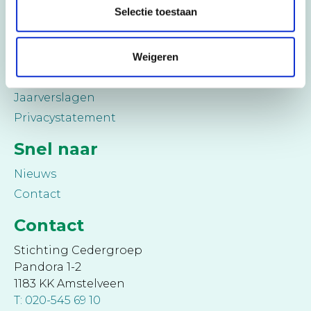
Selectie toestaan
College van rectoren
Medezeggenschap
Weigeren
Cederbureau
Klachtenregeling
Jaarverslagen
Privacystatement
Snel naar
Nieuws
Contact
Contact
Stichting Cedergroep
Pandora 1-2
1183 KK Amstelveen
T: 020-545 69 10