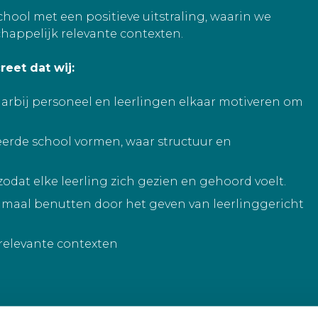
school met een positieve uitstraling, waarin we
happelijk relevante contexten.
eet dat wij:
arbij personeel en leerlingen elkaar motiveren om
erde school vormen, waar structuur en
zodat elke leerling zich gezien en gehoord voelt.
timaal benutten door het geven van leerlinggericht
relevante contexten