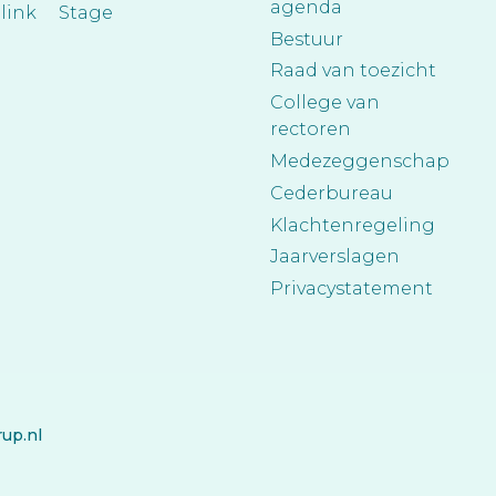
agenda
link
Stage
Bestuur
Raad van toezicht
College van
rectoren
Medezeggenschap
Cederbureau
Klachtenregeling
Jaarverslagen
Privacystatement
rup.nl