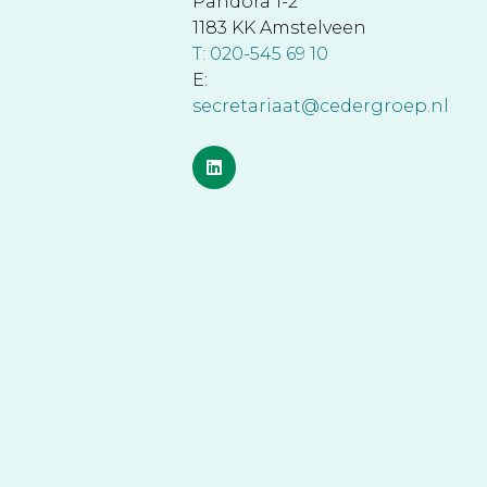
Pandora 1-2
1183 KK Amstelveen
T: 020-545 69 10
E:
secretariaat@cedergroep.nl