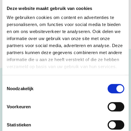
doc, docx, Max. bestandsgrootte: 2 GB.
Deze website maakt gebruik van cookies
We gebruiken cookies om content en advertenties te
personaliseren, om functies voor social media te bieden
en om ons websiteverkeer te analyseren. Ook delen we
informatie over uw gebruik van onze site met onze
partners voor social media, adverteren en analyse. Deze
partners kunnen deze gegevens combineren met andere
informatie die u aan ze heeft verstrekt of die ze hebben
verzameld op basis van uw gebruik van hun services.
Toestemmingsselectie
Noodzakelijk
Scholen
CSB
Voorkeuren
HLZ
Hermann Wesselink College
Statistieken
VeenLanden College