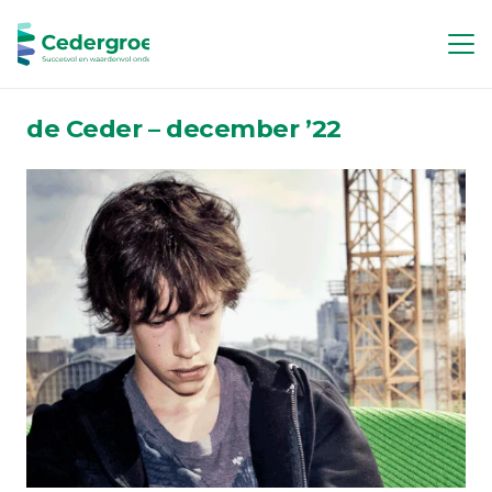
de Ceder – december ’22