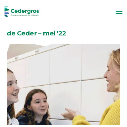
de Ceder – mei ’22