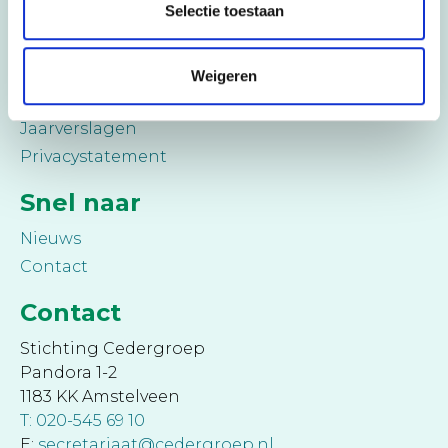
Selectie toestaan
College van rectoren
Medezeggenschap
Cederbureau
Weigeren
Klachtenregeling
Jaarverslagen
Privacystatement
Snel naar
Nieuws
Contact
Contact
Stichting Cedergroep
Pandora 1-2
1183 KK Amstelveen
T: 020-545 69 10
E:
secretariaat@cedergroep.nl