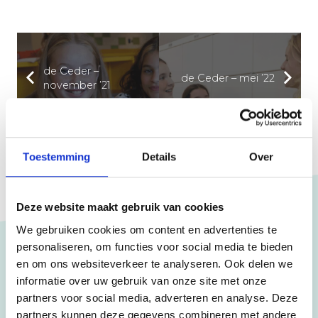
de Ceder –
de Ceder – mei ’22
november ’21
Toestemming
Details
Over
Deze website maakt gebruik van cookies
We gebruiken cookies om content en advertenties te
personaliseren, om functies voor social media te bieden
en om ons websiteverkeer te analyseren. Ook delen we
Scholen
informatie over uw gebruik van onze site met onze
partners voor social media, adverteren en analyse. Deze
CSB
partners kunnen deze gegevens combineren met andere