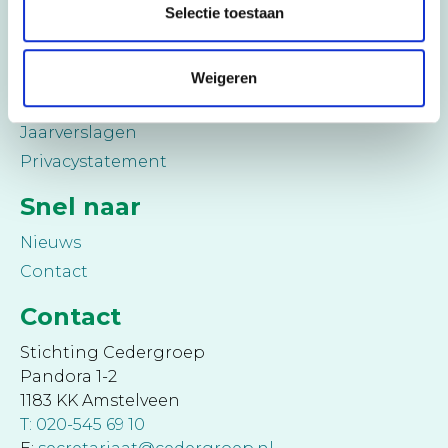
Selectie toestaan
College van rectoren
Medezeggenschap
Cederbureau
Weigeren
Klachtenregeling
Jaarverslagen
Privacystatement
Snel naar
Nieuws
Contact
Contact
Stichting Cedergroep
Pandora 1-2
1183 KK Amstelveen
T: 020-545 69 10